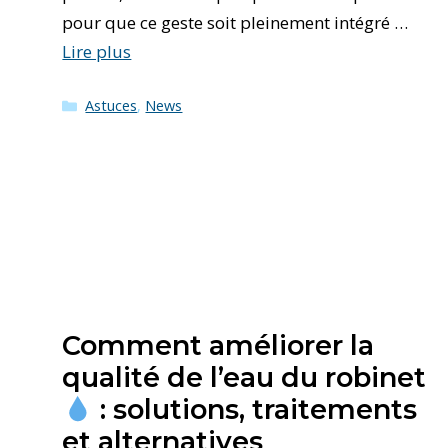
pour que ce geste soit pleinement intégré …
Lire plus
Catégories
Astuces
,
News
Comment améliorer la
qualité de l’eau du robinet
: solutions, traitements
et alternatives