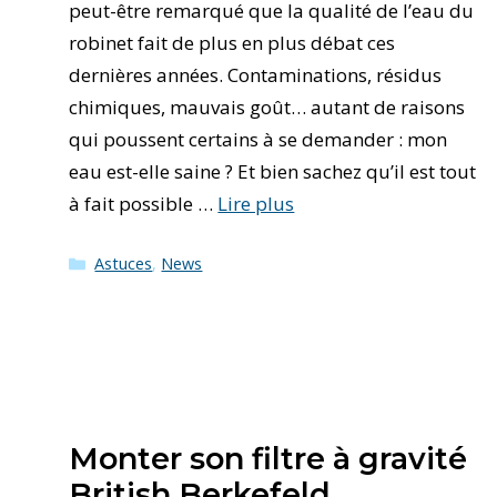
peut-être remarqué que la qualité de l’eau du
robinet fait de plus en plus débat ces
dernières années. Contaminations, résidus
chimiques, mauvais goût… autant de raisons
qui poussent certains à se demander : mon
eau est-elle saine ? Et bien sachez qu’il est tout
à fait possible …
Lire plus
Catégories
Astuces
,
News
Monter son filtre à gravité
British Berkefeld