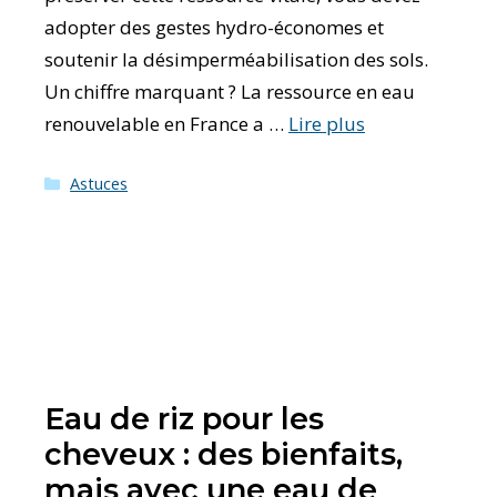
adopter des gestes hydro-économes et
soutenir la désimperméabilisation des sols.
Un chiffre marquant ? La ressource en eau
renouvelable en France a …
Lire plus
Catégories
Astuces
Eau de riz pour les
cheveux : des bienfaits,
mais avec une eau de