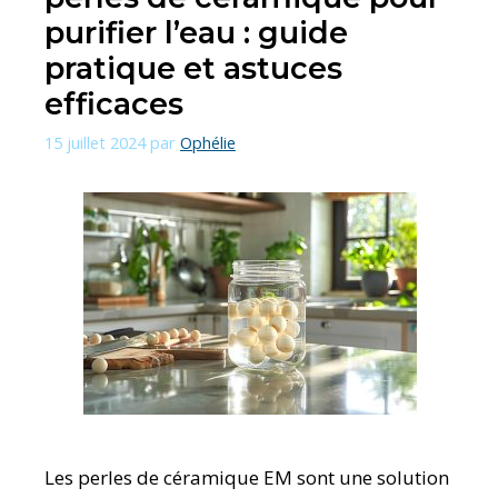
purifier l’eau : guide
pratique et astuces
efficaces
15 juillet 2024
par
Ophélie
Les perles de céramique EM sont une solution