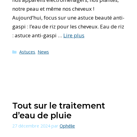
notre peau et même nos cheveux !
Aujourd’hui, focus sur une astuce beauté anti-
gaspi : l’eau de riz pour les cheveux. Eau de riz
: astuce anti-gaspi …
Lire plus
Catégories
Astuces
,
News
Tout sur le traitement
d’eau de pluie
27 décembre 2024
par
Ophélie