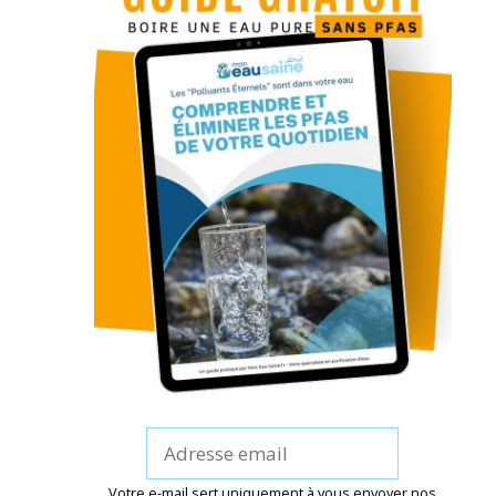
Votre e-mail sert uniquement à vous envoyer nos