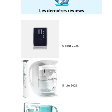
Les dernières reviews
Avis fontaine Exquado :
l’eau pure et durable en
entreprise
5 août 2026
Avis purificateur
AquaTru : l’osmose
inverse sans travaux
5 juin 2026
Avis carafe Alkanatur :
test de l’eau alcaline