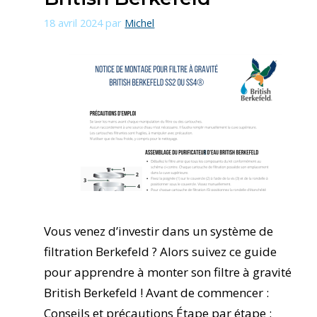
18 avril 2024
par
Michel
Vous venez d’investir dans un système de
filtration Berkefeld ? Alors suivez ce guide
pour apprendre à monter son filtre à gravité
British Berkefeld ! Avant de commencer :
Conseils et précautions Étape par étape :