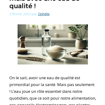
qualité !
3 février 2025
par
Ophélie
On le sait, avoir une eau de qualité est
primordial pour la santé. Mais pas seulement
! L’eau joue un rôle essentiel dans notre
quotidien, que ce soit pour notre alimentation,
nos appareils électroménagers, nos plantes,